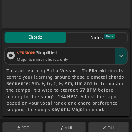
Chords
Beta
Notes
Simplified
VERSION:
Major & minor chords only
To start learning Sofia Vossou -
To Filaraki chords
,
centre your learning around these elemetal
chords
sequence: Am, F, G, C, F, Am, Dm and G
. To master
the tempo, it's wise to start at
67 BPM
before
aiming for the song's
134 BPM
. Adjust the capo
based on your vocal range and chord preference,
keeping the song's
key of C Major
in mind.
PDF
Midi
Edit