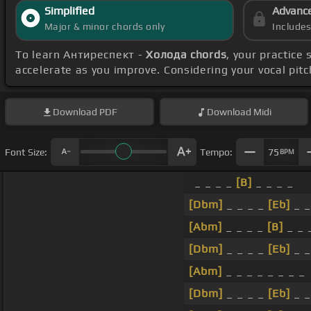
Simplified
Advanc
Major & minor chords only
Include
To learn Антиреспект -
Холода chords
, your practic
accelerate as you improve. Considering your vocal pit
Download
PDF
Download
Midi
Font Size:
Tempo:
75
BPM
_ _ _ _
[B]
_ _ _ _
[Dbm]
_ _ _ _
[Eb]
_ _
[Abm]
_ _ _ _
[B]
_ _ 
[Dbm]
_ _ _ _
[Eb]
_ _
[Abm]
_ _ _ _ _ _ _ _
[Dbm]
_ _ _ _
[Eb]
_ _