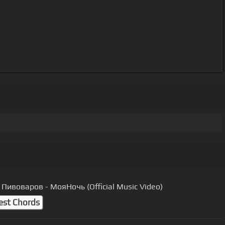
Пивоваров - МояНочь (Official Music Video)
est Chords