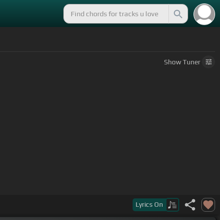
Show
Tuner
Lyrics
On