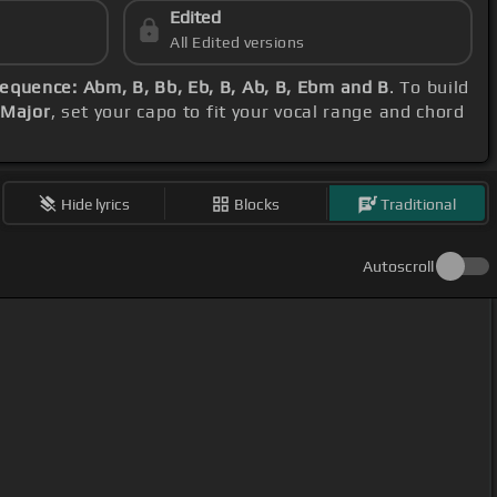
Edited
All Edited versions
equence: Abm, B, Bb, Eb, B, Ab, B, Ebm and B
. To build
 Major
, set your capo to fit your vocal range and chord
Hide lyrics
Blocks
Traditional
Autoscroll