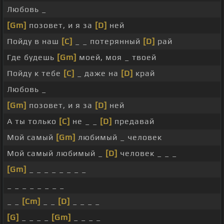
Любовь _
[Gm]
позовет, и я за
[D]
ней
Пойду в наш
[C]
_ _ потерянный
[D]
рай
Где будешь
[Gm]
моей, моя _ твоей
Пойду к тебе
[C]
_ даже на
[D]
край
Любовь _
[Gm]
позовет, и я за
[D]
ней
А ты только
[C]
не _ _
[D]
предавай
Мой самый
[Gm]
любимый _ человек
Мой самый любимый _
[D]
человек _ _ _
[Gm]
_ _ _ _ _ _ _ _
_ _ _ _ _ _ _ _
_ _
[Cm]
_ _
[D]
_ _ _ _
[G]
_ _ _ _
[Gm]
_ _ _ _