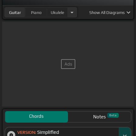
Guitar
Piano
Ukulele
Show
All Diagrams
Chords
Beta
Notes
Simplified
VERSION: