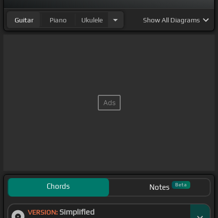
Guitar
Piano
Ukulele
Show
All Diagrams
Chords
Beta
Notes
Simplified
VERSION: