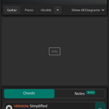
Guitar
Piano
Ukulele
Show
All Diagrams
Chords
Beta
Notes
Simplified
VERSION: