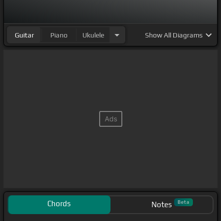
Guitar
Piano
Ukulele
Show
All Diagrams
Chords
Beta
Notes