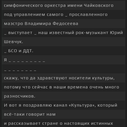
симфонического оркестра имени Чайковского
под управлением самого _ прославленного
маэстро Владимира Федосеева
_ выступает _ наш известный рок-музыкант Юрий
Шевчук.
_ БСО и ДДТ.
Я _ _ _ _ _ _ _ _ _
_ _ _ _ _ _ _ _
скажу, что да здравствуют носители культуры,
потому что сейчас в наши времена очень много
разносчиков.
И вот я поздравляю канал «Культура», который
всё-таки говорит нам
и рассказывает стране о настоящих истинных