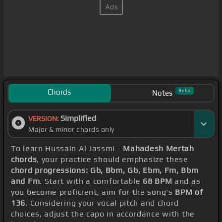
Chords
Beta
Notes
Simplified
VERSION:
Major & minor chords only
To learn Hussain Al Jassmi -
Mahadesh Mertah
chords
, your practice should emphasize these
chord progressions: Gb, Bbm, Gb, Ebm, Fm, Bbm
and Fm
. Start with a comfortable
68 BPM
and as
you become proficient, aim for the song's
BPM of
136
. Considering your vocal pitch and chord
choices, adjust the capo in accordance with the