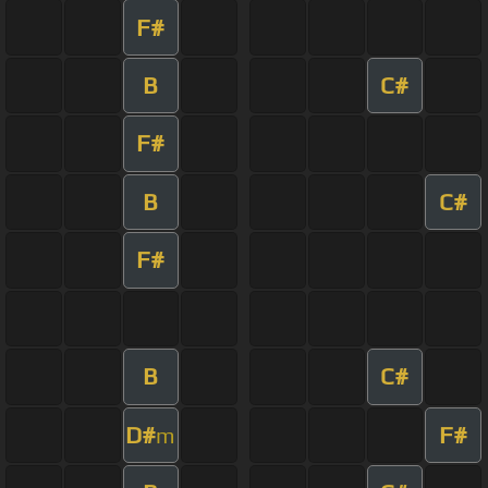
F#
B
C#
F#
B
C#
F#
B
C#
D#
F#
m