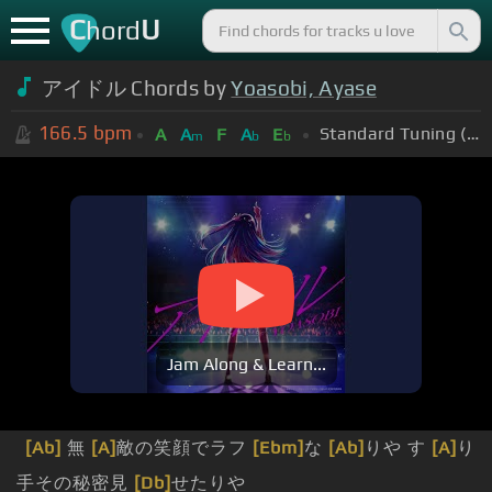
C
U
hord
アイドル Chords by
Yoasobi, Ayase
166.5
bpm
Standard Tuning (EADGBE)
A
A
F
A
E
m
b
b
Jam Along & Learn...
[Ab]
無
[A]
敵の笑顔でラフ
[Ebm]
な
[Ab]
りや す
[A]
り
手その秘密見
[Db]
せたりや