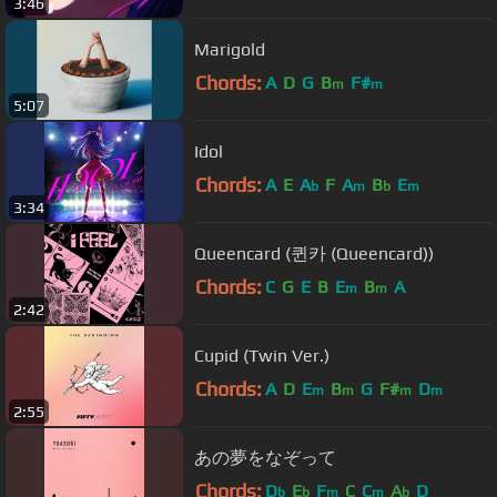
3:46
Marigold
Chords:
A
D
G
B
F#
m
m
5:07
Idol
Chords:
A
E
A
F
A
B
E
b
m
b
m
3:34
Queencard (퀸카 (Queencard))
Chords:
C
G
E
B
E
B
A
m
m
2:42
Cupid (Twin Ver.)
Chords:
A
D
E
B
G
F#
D
m
m
m
m
2:55
あの夢をなぞって
Chords:
D
E
F
C
C
A
D
b
b
m
m
b