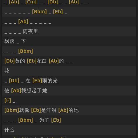
_
[Ab]
_
[Cm]
_ _
[Db]
_ _
[Ab]
_ _
_ _ _ _ _ _
[Bbm]
_
[Eb]
_
_ _ _
[Ab]
_ _ _ _ _
_ _ _ _ 雨夜里
飘落 _ 下
_ _ _
[Bbm]
[Db]
黄的
[Eb]
花白
[Ab]
的 _ _
花
_
[Db]
_ 在
[Eb]
雨的光
使
[Ab]
我想起了她
[F]
_
[Bbm]
就像
[Eb]
是汗泪
[Ab]
的她
_ _ _
[Bbm]
_ 为了
[Eb]
什么