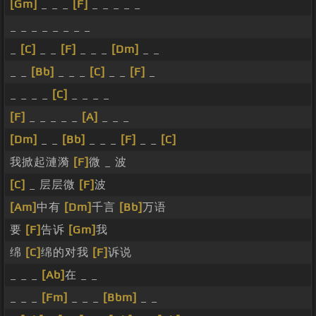
[Gm]
_ _ _
[F]
_ _ _ _ _
_ _ _ _ _ _ _ _
_
[C]
_ _
[F]
_ _ _
[Dm]
_ _
_ _
[Bb]
_ _ _
[C]
_ _
[F]
_
_ _ _ _
[C]
_ _ _ _
[F]
_ _ _ _ _
[A]
_ _ _
[Dm]
_ _
[Bb]
_ _ _
[F]
_ _
[C]
我掀起漣漪
[F]
微 _ 波
[C]
_ 层层微
[F]
波
[Am]
中有
[Dm]
千言
[Bb]
万语
要
[F]
告诉
[Gm]
我
绵
[C]
绵的对我
[F]
诉说
_ _ _
[Ab]
在 _ _
_ _ _
[Fm]
_ _ _
[Bbm]
_ _