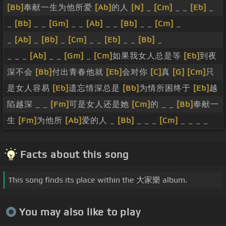
[Bb]
奉献一生为他所爱
[Ab]
的人
[N]
_
[Cm]
_ _
[Eb]
_
_
[Bb]
_ _
[Gm]
_ _
[Ab]
_ _
[Bb]
_ _
[Cm]
_
_
[Ab]
_
[Bb]
_
[Cm]
_ _
[Eb]
_ _
[Bb]
_
_ _ _
[Ab]
_ _
[Gm]
_
[Cm]
如果我女人总是等
[Eb]
到夜
深不会
[Bb]
付出青春他就
[Eb]
会对你
[C]
真
[G]
[Cm]
只
是女人容易
[Eb]
遗忘情深总是
[Bb]
为情所困终于
[Eb]
越
陷越深 _ _
[Fm]
可是女人还是她
[Cm]
的 _ _
[Bb]
奉献一
生
[Fm]
为他所
[Ab]
爱的人 _
[Bb]
_ _ _
[Cm]
_ _ _ _
Facts about this song
This song finds its place within the 大家樂 album.
You may also like to play