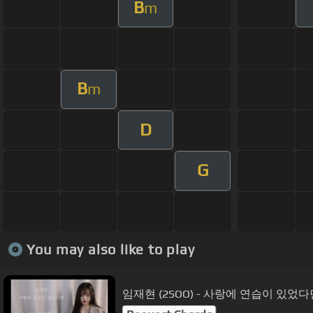
B
m
B
m
D
G
You may also like to play
임재현 (2SOO) - 사랑에 연습이 있었다면 