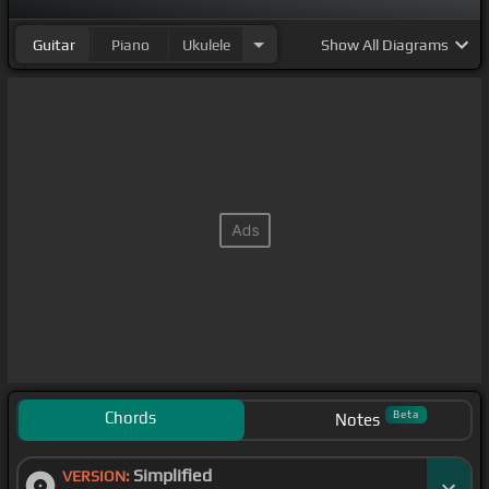
Guitar
Piano
Ukulele
Show
All Diagrams
Chords
Beta
Notes
Simplified
VERSION: