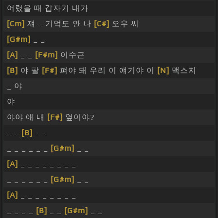
어렸을 때 갑자기 내가
[Cm]
쟤 _ 기억도 안 나
[C#]
오우 씨
[G#m]
_ _
[A]
_ _
[F#m]
이수근
[B]
야 팔
[F#]
펴야 돼 우리 이 얘기야 이
[N]
맥스지
_ 야
야
야야 얘 내
[F#]
옆이야?
_ _
[B]
_ _
_ _ _ _ _ _
[G#m]
_ _
[A]
_ _ _ _ _ _ _ _
_ _ _ _ _ _
[G#m]
_ _
[A]
_ _ _ _ _ _ _ _
_ _ _ _
[B]
_ _
[G#m]
_ _