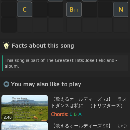
C
B
N
m
Facts about this song
This song is part of The Greatest Hits: Jose Feliciano -
album.
You may also like to play
【歌えるオールディーズ 73】 ラス
トダンスは私に （ドリフターズ）
Chords:
E
B
A
2:40
【歌えるオールディーズ 56】 いつ