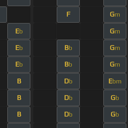
F
G
m
E
G
b
m
E
B
G
b
b
m
E
B
G
b
b
m
B
D
E
b
bm
B
D
G
b
b
B
D
G
b
b