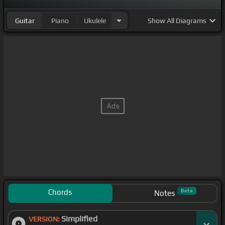
Guitar
Piano
Ukulele
Show
All Diagrams
Chords
Beta
Notes
Simplified
VERSION: