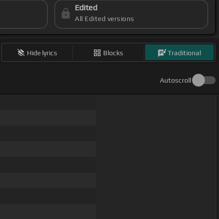
Edited
All Edited versions
Hide lyrics
Blocks
Traditional
Autoscroll