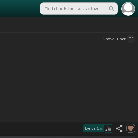
Show
Tuner
Lyrics
On