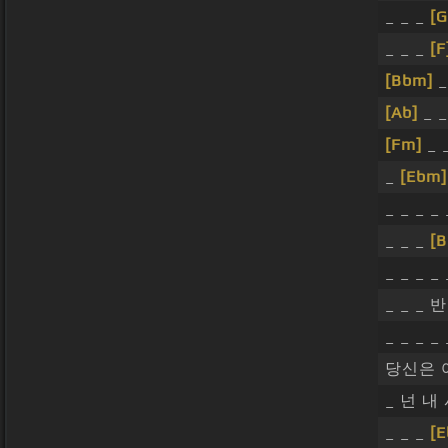
_ _ _
[G
_ _ _
[F
[Bbm]
_
[Ab]
_ 
[Fm]
_ 
_
[Ebm]
_ _ _ _
_ _ _
[
_ _ _ _ 
_ _ _
_ _ _ _
당신은 
_ 넌 
_ _ _
[