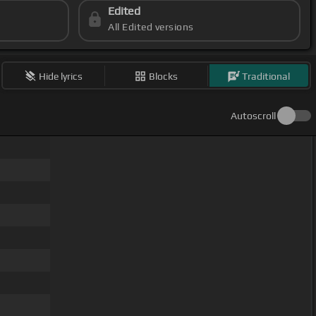
Edited
All Edited versions
Hide lyrics
Blocks
Traditional
Autoscroll