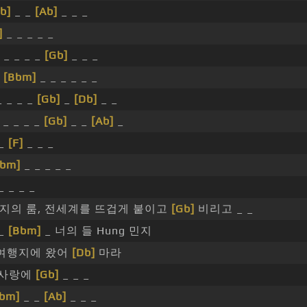
b]
_ _
[Ab]
_ _ _
]
_ _ _ _ _
 _ _ _ _
[Gb]
_ _ _
_
[Bbm]
_ _ _ _ _ _
_ _ _ _
[Gb]
_
[Db]
_ _
_ _ _ _
[Gb]
_ _
[Ab]
_
 _
[F]
_ _ _
Bbm]
_ _ _ _ _
_ _ _ _
 반지의 룸, 전세계를 뜨겁게 붙이고
[Gb]
비리고 _ _
 _
[Bbm]
_ 너의 들 Hung 민지
여행지에 왔어
[Db]
마라
내 사랑에
[Gb]
_ _ _
Ebm]
_ _
[Ab]
_ _ _