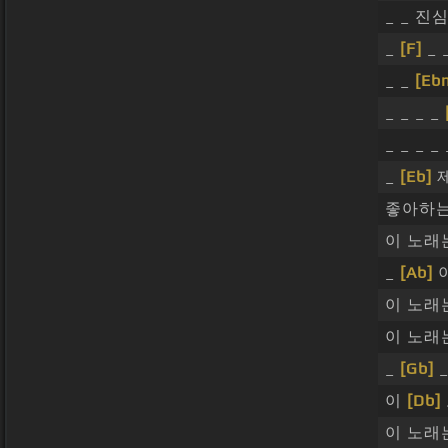
_ _ 
_
[F]
_ 
_ _
[Eb
_ _ _ _
_ _ _ _
_
[Eb]
제
좋아하는
이 노래
_
[Ab]
이
이 노래
이 노래
_
[Gb]
_
이
[Db]
이 노래