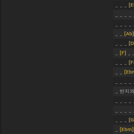
_ _ _
[
_ _ _ _
_ _ _ _
_ _
[Ab]
_ _ _
[D
_
[F]
_ 
_ _ _
[F
_ _
[Eb
_ _ _ _ 
_ 반지의 
_ _ _ _ 
_ _ _ _
_ _ _
[G
_
[Ebm]