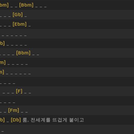
Ebm]
_ _
[Bbm]
_ _ _
 _ _ _
[Gb]
_
 _ _ _
[Ebm]
_
_ _ _ _ _ _
b]
_ _ _ _ _
_ _ _ _
[Bbm]
_ _
m]
_ _ _ _ _
m]
_ _ _ _ _ _
_ _ _ _
_ _ _
[F]
_ _
_ _ _ _
 _ _
[Fm]
_ _
b]
_
[Db]
룸, 전세계를 뜨겁게 붙이고
_