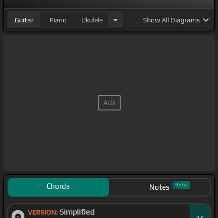
Guitar
Piano
Ukulele
Show
All Diagrams
Chords
Beta
Notes
Simplified
VERSION: