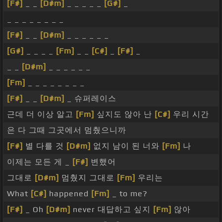
[F#]
_ _
[D#m]
_ _ _ _ _
[G#]
_
_ _ _ _ _ _ _ _
[F#]
_ _
[D#m]
_ _ _ _ _ _
[G#]
_ _ _ _
[Fm]
_ _
[C#]
_
[F#]
_
_ _
[D#m]
_ _ _ _ _ _
[Fm]
_ _ _ _ _ _ _ _
[F#]
_ _
[D#m]
_ 슈퍼레이스
근데 더 이상 알고
[Fm]
싶지도 않아 난
[C#]
우리 시간
은 다 그때 그곳에서 멈췄으니까
[F#]
별 다를 것
[D#m]
없지 남이 된 너와
[Fm]
나
이제는 모든 게 _
[F#]
변했어
그대로
[D#m]
멈췄지 그대로
[Fm]
우리는
What
[C#]
happened
[Fm]
_ to me?
[F#]
_ Oh
[D#m]
never 대답하고 싶지
[Fm]
않아