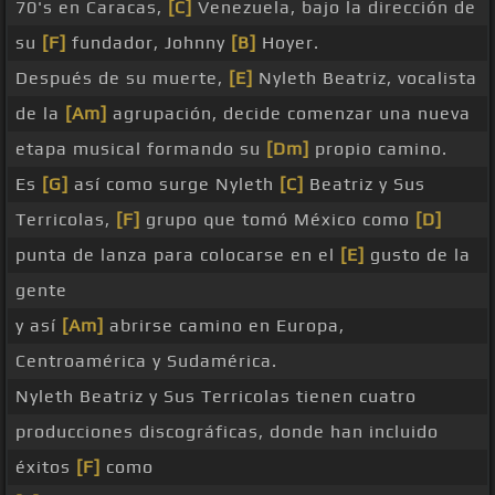
70's en Caracas,
[C]
Venezuela, bajo la dirección de
su
[F]
fundador, Johnny
[B]
Hoyer.
Después de su muerte,
[E]
Nyleth Beatriz, vocalista
de la
[Am]
agrupación, decide comenzar una nueva
etapa musical formando su
[Dm]
propio camino.
Es
[G]
así como surge Nyleth
[C]
Beatriz y Sus
Terricolas,
[F]
grupo que tomó México como
[D]
punta de lanza para colocarse en el
[E]
gusto de la
gente
y así
[Am]
abrirse camino en Europa,
Centroamérica y Sudamérica.
Nyleth Beatriz y Sus Terricolas tienen cuatro
producciones discográficas, donde han incluido
éxitos
[F]
como