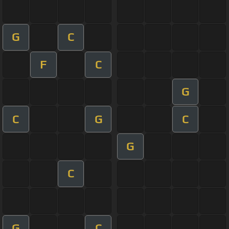
G
C
F
C
G
C
G
C
G
C
G
C