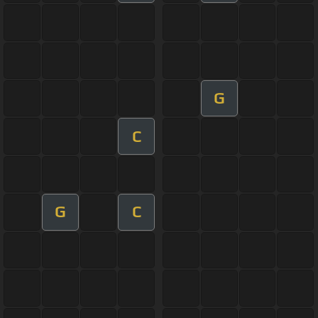
G
C
G
C