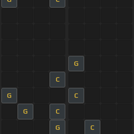
G
C
G
C
G
C
G
C