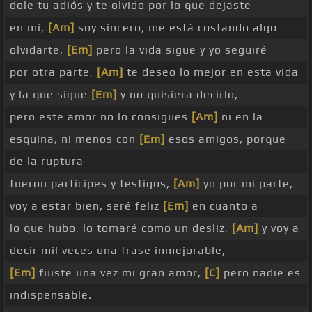
dole tu adiós y te olvido por lo que dejaste
en mí,
[Am]
soy sincero, me está costando algo
olvidarte,
[Em]
pero la vida sigue y yo seguiré
por otra parte,
[Am]
te deseo lo mejor en esta vida
y la que sigue
[Em]
y no quisiera decirlo,
pero este amor no lo consigues
[Am]
ni en la
esquina, ni menos con
[Em]
esos amigos, porque
de la ruptura
fueron partícipes y testigos,
[Am]
yo por mi parte,
voy a estar bien, seré feliz
[Em]
en cuanto a
lo que hubo, lo tomaré como un desliz,
[Am]
y voy a
decir mil veces una frase inmejorable,
[Em]
fuiste una vez mi gran amor,
[C]
pero nadie es
indispensable.