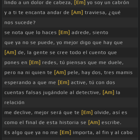
lindo a un dolor de cabeza,
[Em]
yo soy un cabrón
y a ti te encanta andar de
[Am]
traviesa, ¿qué
nos sucede?
se nota que lo haces
[Em]
adrede, siento
que ya no se puede, yo mejor digo que hay que
[Am]
de, la gente se cree todo el cuento que
pones en
[Em]
redes, tú piensas que me duele,
pero na ni quien te
[Am]
pele, hay dos, tres mamis
esperando a que me
[Em]
active, tú con dos
cuentas falsas jugándole al detective,
[Am]
la
relación
me declive, mejor será que te
[Em]
olvide, así es
como el final de esta historia se
[Am]
escribe.
Es algo que ya no me
[Em]
importa, al fin y al cabo