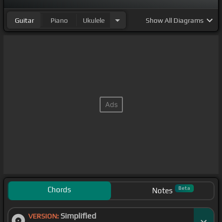
Guitar
Piano
Ukulele
Show
All Diagrams
Chords
Beta
Notes
Simplified
VERSION: