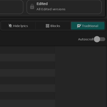
Edited
All Edited versions
Hide lyrics
Blocks
Traditional
Autoscroll