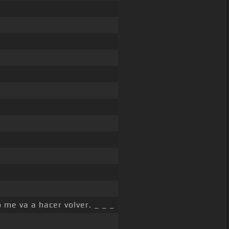
 me va a hacer volver. _ _ _