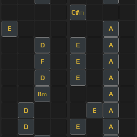
C#
m
E
A
D
E
A
F
E
A
D
E
A
B
A
m
D
E
A
D
E
A