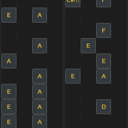
E
A
F
A
E
A
E
A
E
A
E
A
E
A
D
E
A