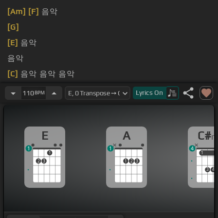
[Am]
[F]
음악
[G]
[E]
음악
음악
[C]
음악 음악 음악
음악
Lyrics
On
110
BPM
E
A
C#
1
1
4
1
1
1
2
3
1
2
3
3
4