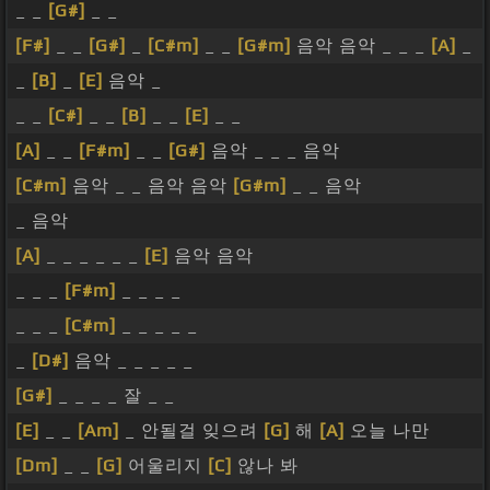
_ _
[G#]
_ _
[F#]
_ _
[G#]
_
[C#m]
_ _
[G#m]
음악 음악 _ _ _
[A]
_
_
[B]
_
[E]
음악 _
_ _
[C#]
_ _
[B]
_ _
[E]
_ _
[A]
_ _
[F#m]
_ _
[G#]
음악 _ _ _ 음악
[C#m]
음악 _ _ 음악 음악
[G#m]
_ _ 음악
_ 음악
[A]
_ _ _ _ _ _
[E]
음악 음악
_ _ _
[F#m]
_ _ _ _
_ _ _
[C#m]
_ _ _ _ _
_
[D#]
음악 _ _ _ _ _
[G#]
_ _ _ _ 잘 _ _
[E]
_ _
[Am]
_ 안될걸 잊으려
[G]
해
[A]
오늘 나만
[Dm]
_ _
[G]
어울리지
[C]
않나 봐