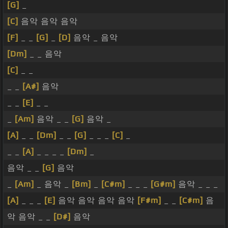
[G]
_
[C]
음악 음악 음악
[F]
_ _
[G]
_
[D]
음악 _ 음악
[Dm]
_ _ 음악
[C]
_ _
_ _
[A#]
음악
_ _
[E]
_ _
_
[Am]
음악 _ _
[G]
음악 _
[A]
_ _
[Dm]
_ _
[G]
_ _ _
[C]
_
_ _
[A]
_ _ _ _
[Dm]
_
음악 _ _
[G]
음악
_
[Am]
_ 음악 _
[Bm]
_
[C#m]
_ _ _
[G#m]
음악 _ _ _
[A]
_ _ _
[E]
음악 음악 음악 음악
[F#m]
_ _
[C#m]
음
악 음악 _ _
[D#]
음악