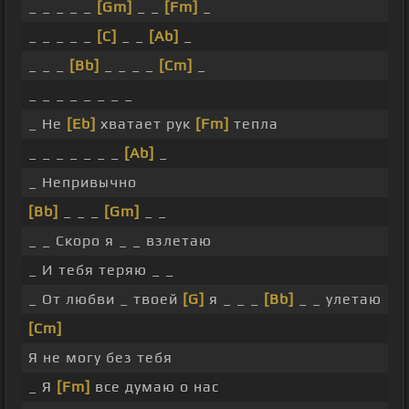
_ _ _ _ _
[Gm]
_ _
[Fm]
_
_ _ _ _ _
[C]
_ _
[Ab]
_
_ _ _
[Bb]
_ _ _ _
[Cm]
_
_ _ _ _ _ _ _ _
_ Не
[Eb]
хватает рук
[Fm]
тепла
_ _ _ _ _ _ _
[Ab]
_
_ Непривычно
[Bb]
_ _ _
[Gm]
_ _
_ _ Скоро я _ _ взлетаю
_ И тебя теряю _ _
_ От любви _ твоей
[G]
я _ _ _
[Bb]
_ _ улетаю
[Cm]
Я не могу без тебя
_ Я
[Fm]
все думаю о нас