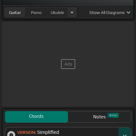
Guitar
Piano
Ukulele
Show
All Diagrams
Chords
Beta
Notes
Simplified
VERSION: