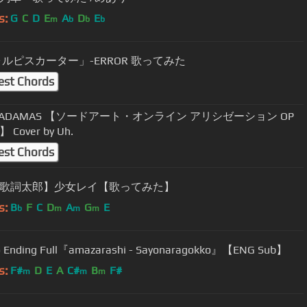
s:
G
C
D
E
A
D
E
m
b
b
b
「 ウォルピスカーター」-ERROR 歌ってみた
est Chords
A / ADAMAS 【ソードアート・オンライン アリシゼーション OP
Cover by Uh.
est Chords
歌詞太郎】少女レイ【歌ってみた】
s:
B
F
C
D
A
G
E
b
m
m
m
o Ending Full『amazarashi - Sayonaragokko』【ENG Sub】
s:
F#
D
E
A
C#
B
F#
m
m
m