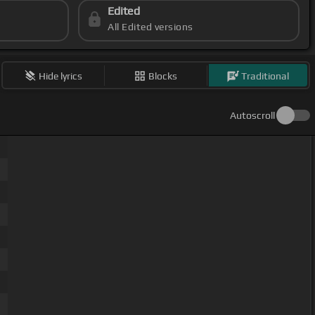
Edited
All Edited versions
Hide lyrics
Blocks
Traditional
Autoscroll