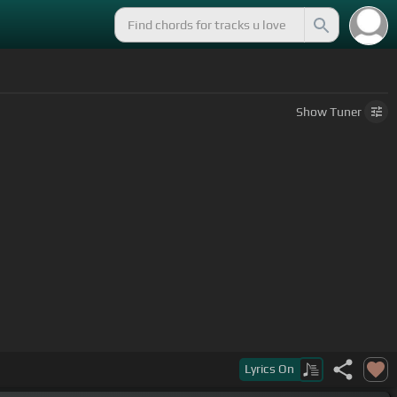
Show
Tuner
Lyrics
On