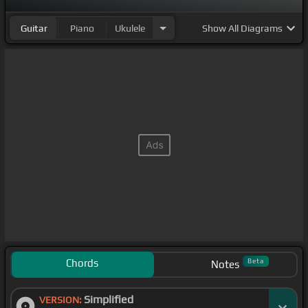
Guitar
Piano
Ukulele
Show
All Diagrams
Chords
Beta
Notes
Simplified
VERSION: