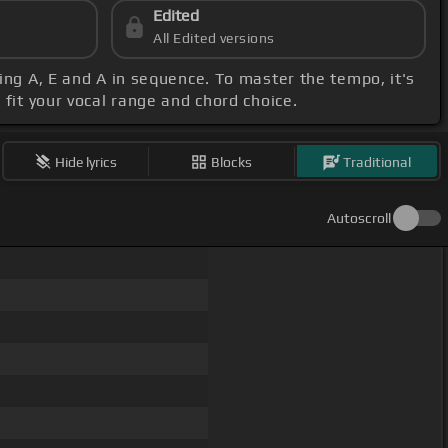
Edited
All Edited versions
ying A, E and A in sequence. To master the tempo, it's
o fit your vocal range and chord choice.
Hide lyrics
Blocks
Traditional
Autoscroll