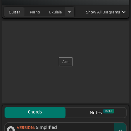
Guitar
Piano
Ukulele
Show
All Diagrams
Chords
Beta
Notes
Simplified
VERSION: