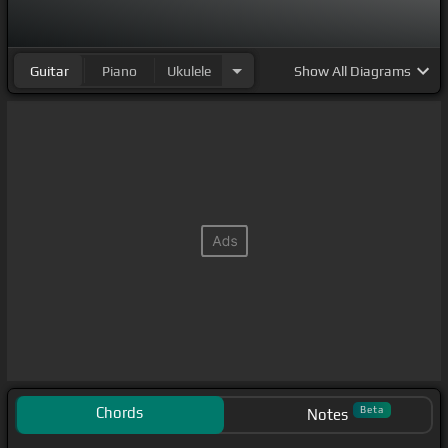
Guitar
Piano
Ukulele
Show
All Diagrams
Chords
Beta
Notes