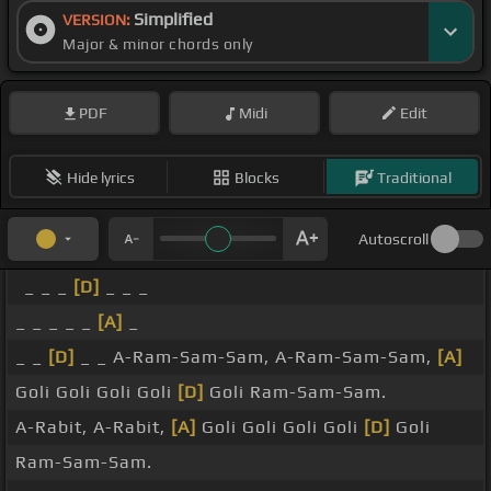
Simplified
VERSION:
Major & minor chords only
PDF
Midi
Edit
Hide lyrics
Blocks
Traditional
Autoscroll
_ _ _
[D]
_ _ _
_ _ _ _ _
[A]
_
_ _
[D]
_ _ A-Ram-Sam-Sam, A-Ram-Sam-Sam,
[A]
Goli Goli Goli Goli
[D]
Goli Ram-Sam-Sam.
A-Rabit, A-Rabit,
[A]
Goli Goli Goli Goli
[D]
Goli
Ram-Sam-Sam.