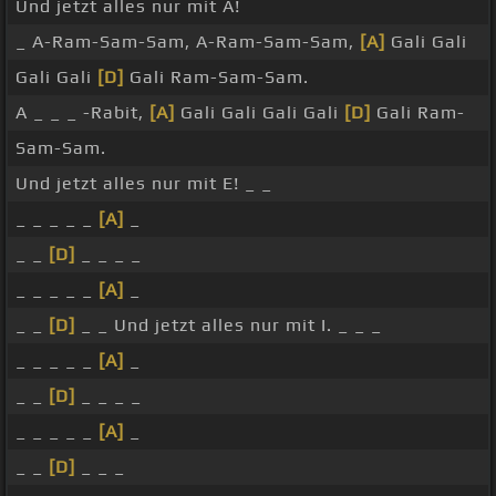
Und jetzt alles nur mit A!
_ A-Ram-Sam-Sam, A-Ram-Sam-Sam,
[A]
Gali Gali
Gali Gali
[D]
Gali Ram-Sam-Sam.
A _ _ _ -Rabit,
[A]
Gali Gali Gali Gali
[D]
Gali Ram-
Sam-Sam.
Und jetzt alles nur mit E! _ _
_ _ _ _ _
[A]
_
_ _
[D]
_ _ _ _
_ _ _ _ _
[A]
_
_ _
[D]
_ _ Und jetzt alles nur mit I. _ _ _
_ _ _ _ _
[A]
_
_ _
[D]
_ _ _ _
_ _ _ _ _
[A]
_
_ _
[D]
_ _ _