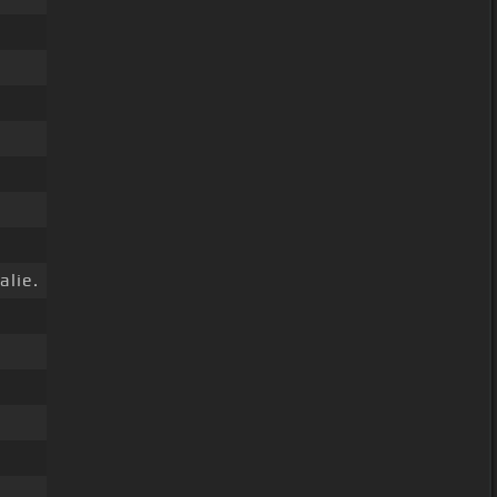
alie.