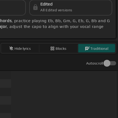
Edited
All Edited versions
chords
, practice playing Eb, Bb, Gm, G, Eb, G, Bb and G
ajor
, adjust the capo to align with your vocal range
Hide lyrics
Blocks
Traditional
Autoscroll