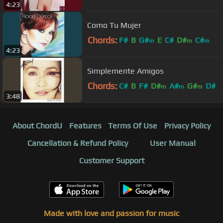
4:23
Como Tu Mujer
Chords:
F#
B
G#
E
C#
D#
C#
m
m
m
4:23
Simplemente Amigos
Chords:
C#
B
F#
D#
A#
G#
D#
m
m
m
3:48
About ChordU
Features
Terms Of Use
Privacy Policy
Cancellation & Refund Policy
User Manual
Customer Support
Made with love and passion for music