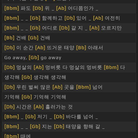
[Bbm]
파도
[Db]
위 _
[Ab]
어디쯤인가 _
[Bbm]
_ _
[Gb]
함께하고
[Db]
있어 _
[Ab]
여전히
[Bbm]
_ _
[Gb]
어디로
[Db]
갈 지 _
[Ab]
모르지만
[Bb]
건배
[Gb]
건배
[Db]
이 순간
[Ab]
뜨거운 태양
[Bb]
아래서
Go away,
[Gb]
go away
[Db]
멍살의
[Ab]
멍버릇 다 멍살의 멍버릇
[Bbm]
다
생각해
[Gb]
생각해 생각해
[Db]
우린 벌써 많은
[Ab]
곳을
[Bbm]
넘어
기억해
[Gb]
기억해 기억해
[Db]
시간은
[Ab]
흘러가는 것
[Bbm]
_
[Gb]
저기 _
[Db]
바다를 넘어 _
[Bbm]
_ _
[Gb]
지는
[Db]
태양을 향해 갈 _
[Bbm]
때에