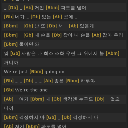
_
[Db]
_
[Ab]
거친
[Bbm]
파도를 넘어
[Gb]
네가 _
[Db]
있는
[Ab]
곳에 _
[Bbm]
_
[Gb]
난 또
[Db]
서 _
[Ab]
있을게
[Bbm]
_
[Gb]
내 손을
[Db]
잡아 내 손을
[Ab]
잡아 우리
[Bbm]
둘이면 돼
몇
[Gb]
사람은 다 최소 조화 우린 그 위에서 놀
[Abm]
거니까
We're just
[Bbm]
going on
[Gb]
_ _
[Db]
_ _
[Ab]
좋은
[Bbm]
하루야
[Gb]
We're the one
[Ab]
_ 여기
[Bbm]
내
[Gb]
생각엔 누구도
[Db]
_ 없으
니까
[Bbm]
걱정하지 마
[Gb]
_
[Db]
걱정하지 마
[Ab]
저기
[Bbm]
파도를 넘어