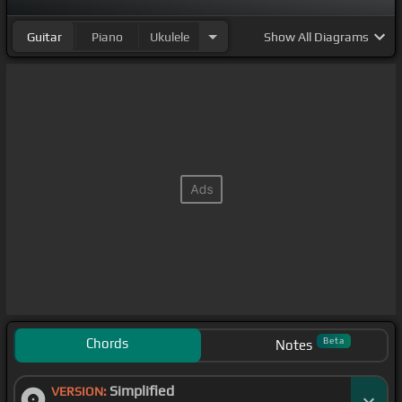
Guitar
Piano
Ukulele
Show
All Diagrams
Chords
Beta
Notes
Simplified
VERSION: