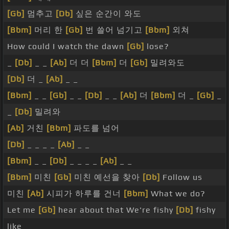
[Gb]
멈추고
[Db]
싶은 순간이 와도
[Bbm]
머리 한
[Gb]
번 쓸어 넘기고
[Bbm]
외쳐
How could I watch the dawn
[Gb]
lose?
_
[Db]
_ _
[Ab]
더 더
[Bbm]
더
[Gb]
밀려와도
[Db]
더 _
[Ab]
_ _
[Bbm]
_ _
[Gb]
_ _
[Db]
_ _
[Ab]
더
[Bbm]
더 _
[Gb]
_
_
[Db]
밀려와
[Ab]
거친
[Bbm]
파도를 넘어
[Db]
_ _ _ _
[Ab]
_ _
[Bbm]
_ _
[Db]
_ _ _ _
[Ab]
_ _
[Bbm]
미친
[Gb]
미친 예선을 찾아
[Db]
Follow us
미친
[Ab]
시피가 하루를 건너
[Bbm]
What we do?
Let me
[Gb]
hear about that We're fishy
[Db]
fishy
like _ _