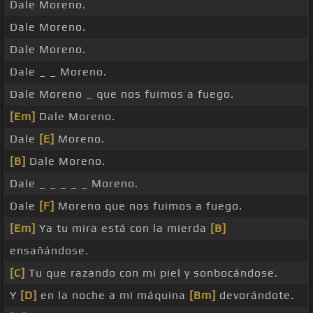
Dale Moreno.
Dale Moreno.
Dale Moreno.
Dale _ _ Moreno.
Dale Moreno _ que nos fuimos a fuego.
[Em]
Dale Moreno.
Dale
[E]
Moreno.
[B]
Dale Moreno.
Dale _ _ _ _ _ Moreno.
Dale
[F]
Moreno que nos fuimos a fuego.
[Em]
Ya tu mira está con la mierda
[B]
ensañándose.
[C]
Tu que razando con mi piel y sonbocándose.
Y
[D]
en la noche a mi máquina
[Bm]
devorándote.