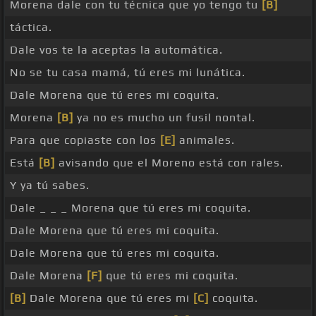
Morena dale con tu técnica que yo tengo tu
[B]
táctica.
Dale vos te la aceptas la automática.
No se tu casa mamá, tú eres mi lunática.
Dale Morena que tú eres mi coquita.
Morena
[B]
ya no es mucho un fusil nontal.
Para que copiaste con los
[E]
animales.
Está
[B]
avisando que el Moreno está con rales.
Y ya tú sabes.
Dale _ _ _ Morena que tú eres mi coquita.
Dale Morena que tú eres mi coquita.
Dale Morena que tú eres mi coquita.
Dale Morena
[F]
que tú eres mi coquita.
[B]
Dale Morena que tú eres mi
[C]
coquita.