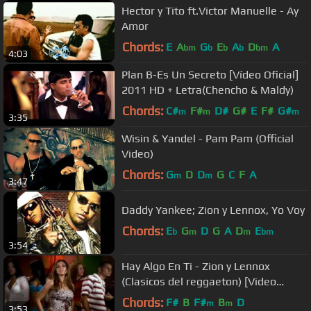
Hector y Tito ft.Victor Manuelle - Ay
Amor
Chords:
E
A
G
E
A
D
A
bm
b
b
b
bm
4:03
Plan B-Es Un Secreto [Vídeo Oficial]
2011 HD + Letra(Chencho & Maldy)
Chords:
C#
F#
D#
G#
E
F#
G#
m
m
m
3:35
Wisin & Yandel - Pam Pam (Official
Video)
Chords:
G
D
D
G
C
F
A
m
m
3:47
Daddy Yankee; Zion y Lennox, Yo Voy
Chords:
E
G
D
G
A
D
E
b
m
m
bm
3:54
Hay Algo En Ti - Zion y Lennox
(Clasicos del reggaeton) [Video
oficial]
Chords:
F#
B
F#
B
D
m
m
3:53