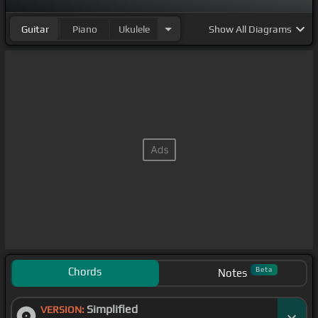
Guitar
Piano
Ukulele
Show
All Diagrams
Chords
Beta
Notes
Simplified
VERSION: