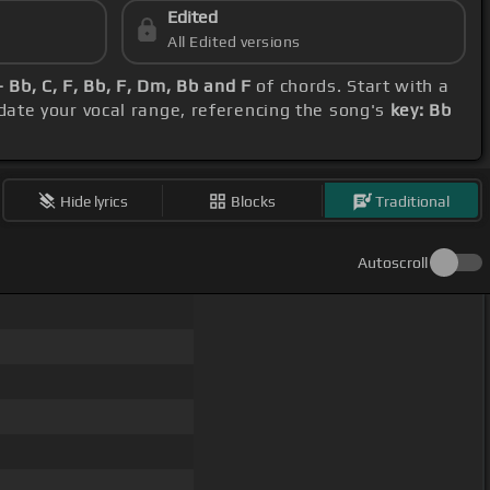
Edited
All Edited versions
 Bb, C, F, Bb, F, Dm, Bb and F
of chords. Start with a
ate your vocal range, referencing the song's
key: Bb
Hide lyrics
Blocks
Traditional
Autoscroll