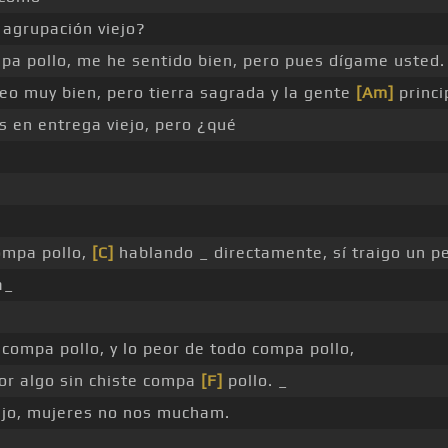
agrupación viejo?
pa pollo, me he sentido bien, pero pues dígame usted.
veo muy bien, pero tierra sagrada y la gente
[Am]
princi
 en entrega viejo, pero ¿qué
ompa pollo,
[C]
hablando _ directamente, sí traigo un pe
a_
compa pollo, y lo peor de todo compa pollo,
or algo sin chiste compa
[F]
pollo. _
ejo, mujeres no nos mucham.