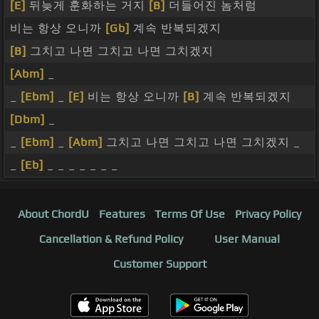
[E]
뒤늦게 훈화하는 거지
[B]
더들어진 놈처럼
비는 항상 오니까
[Gb]
계속 반복되겠지
[B]
그치고 나면 그치고 나면 그치겠지
[Abm]
_
_
[Ebm]
_
[E]
비는 항상 오니까
[B]
계속 반복되겠지
[Dbm]
_
_
[Ebm]
_
[Abm]
그치고 나면 그치고 나면 그치겠지 _
_
[Eb]
_ _ _ _ _ _ _
About ChordU
Features
Terms Of Use
Privacy Policy
Cancellation & Refund Policy
User Manual
Customer Support