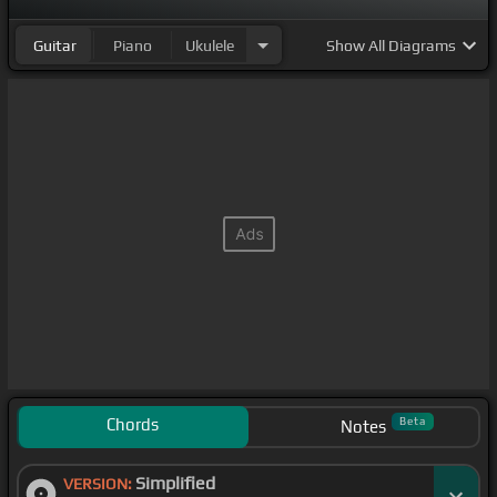
Guitar
Piano
Ukulele
Show
All Diagrams
Chords
Beta
Notes
Simplified
VERSION: