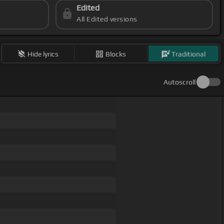
Edited
All Edited versions
Hide lyrics
Blocks
Traditional
Autoscroll