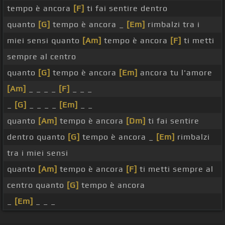
tempo è ancora
[F]
ti fai sentire dentro
quanto
[G]
tempo è ancora _
[Em]
rimbalzi tra i
miei sensi quanto
[Am]
tempo è ancora
[F]
ti metti
sempre al centro
quanto
[G]
tempo è ancora
[Em]
ancora tu l'amore
[Am]
_ _ _ _
[F]
_ _ _
_
[G]
_ _ _ _
[Em]
_ _
quanto
[Am]
tempo è ancora
[Dm]
ti fai sentire
dentro quanto
[G]
tempo è ancora _
[Em]
rimbalzi
tra i miei sensi
quanto
[Am]
tempo è ancora
[F]
ti metti sempre al
centro quanto
[G]
tempo è ancora
_
[Em]
_ _ _