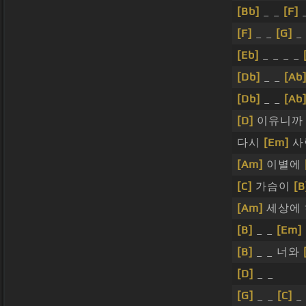
[Bb]
_ _
[F]
[F]
_ _
[G]
_
[Eb]
_ _ _ _
[Db]
_ _
[Ab
[Db]
_ _
[Ab
[D]
이유니까
다시
[Em]
사
[Am]
이별에
[C]
가슴이
[B
[Am]
세상에
[B]
_ _
[Em]
[B]
_ _ 너와
[D]
_ _
[G]
_ _
[C]
_