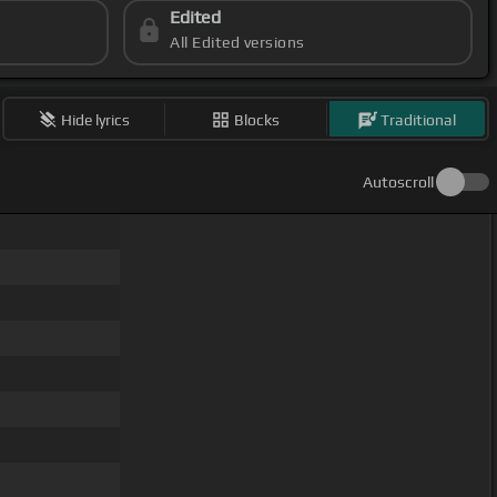
Edited
All Edited versions
Hide lyrics
Blocks
Traditional
Autoscroll