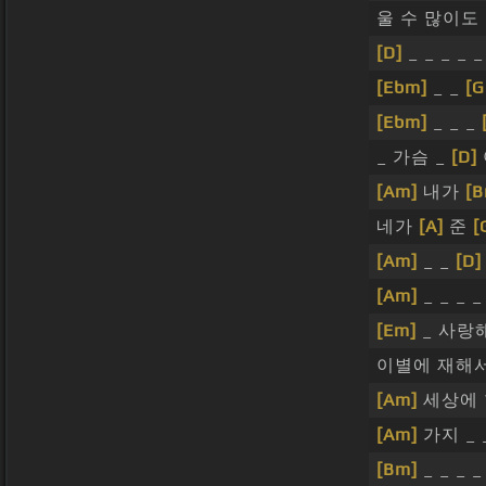
울 수 많이도
[D]
_ _ _ _ _
[Ebm]
_ _
[G
[Ebm]
_ _ _
_ 가슴 _
[D]
[Am]
내가
[B
네가
[A]
준
[
[Am]
_ _
[D]
[Am]
_ _ _ 
[Em]
_ 사랑
이별에 재해서
[Am]
세상에
[Am]
가지 _ 
[Bm]
_ _ _ 