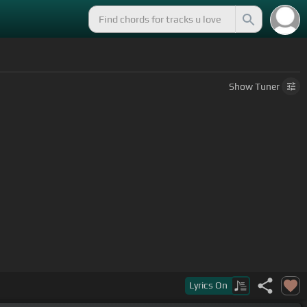
Show
Tuner
Lyrics
On