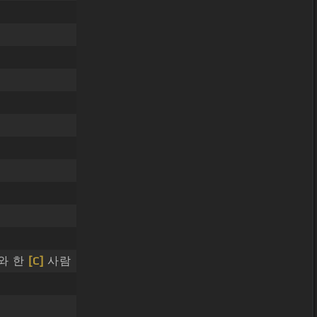
너와 한
[C]
사람