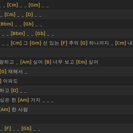
_ _
[Cm]
_ _
[Gm]
_ _
 _
[Cm]
_ _
[D]
_ _
[Bbm]
_ _
[Gb]
_ _
]
_ _
[Bbm]
_ _
[Gb]
_ _
]
_ _
[Cm]
그
[Gm]
선 있는
[F]
추억
[G]
하나까지 _
[Cm]
내
랑하고 _
[Am]
싶어
[B]
너무 보고
[Em]
싶어
[G]
재해서 _
]
아파도
 하고
[D]
_ _
싶은 한
[Am]
가지 _ _ _
[Am]
한 사람
 _
[F]
_ _
[Gb]
_ _