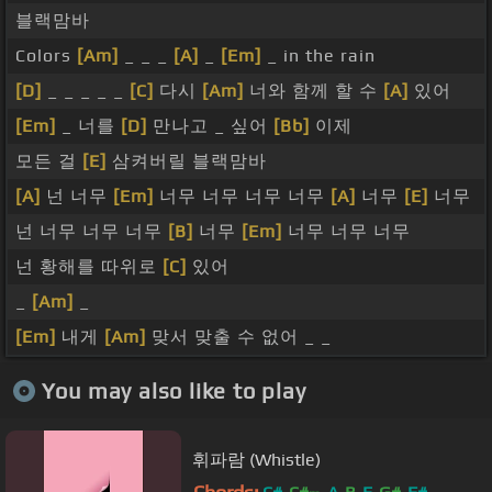
블랙맘바
Colors
[Am]
_ _ _
[A]
_
[Em]
_ in the rain
[D]
_ _ _ _ _
[C]
다시
[Am]
너와 함께 할 수
[A]
있어
[Em]
_ 너를
[D]
만나고 _ 싶어
[Bb]
이제
모든 걸
[E]
삼켜버릴 블랙맘바
[A]
넌 너무
[Em]
너무 너무 너무 너무
[A]
너무
[E]
너무
넌 너무 너무 너무
[B]
너무
[Em]
너무 너무 너무
넌 황해를 따위로
[C]
있어
_
[Am]
_
[Em]
내게
[Am]
맞서 맞출 수 없어 _ _
You may also like to play
휘파람 (Whistle)