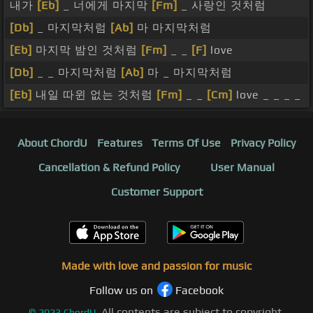
내가
[Eb]
_ 너에게 마지막
[Fm]
_ 사랑인 것처럼
[Db]
_ 마지막처럼
[Ab]
마 마지막처럼
[Eb]
마지막 밤인 것처럼
[Fm]
_ _
[F]
love
[Db]
_ _ 마지막처럼
[Ab]
마 _ 마지막처럼
[Eb]
내일 따윈 없는 것처럼
[Fm]
_ _
[Cm]
love _ _ _ _
About ChordU
Features
Terms Of Use
Privacy Policy
Cancellation & Refund Policy
User Manual
Customer Support
Made with love and passion for music
Follow us on
Facebook
All contents are subject to copyright,
©
2023
ChordU.