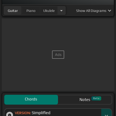
Guitar
Piano
Ukulele
Show
All Diagrams
Chords
Beta
Notes
Simplified
VERSION: