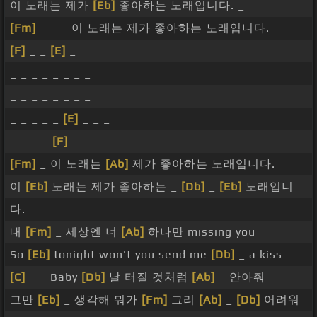
이 노래는 제가
[Eb]
좋아하는 노래입니다. _
[Fm]
_ _ _ 이 노래는 제가 좋아하는 노래입니다.
[F]
_ _
[E]
_
_ _ _ _ _ _ _ _
_ _ _ _ _ _ _ _
_ _ _ _ _
[E]
_ _ _
_ _ _ _
[F]
_ _ _ _
[Fm]
_ 이 노래는
[Ab]
제가 좋아하는 노래입니다.
이
[Eb]
노래는 제가 좋아하는 _
[Db]
_
[Eb]
노래입니
다.
내
[Fm]
_ 세상엔 너
[Ab]
하나만 missing you
So
[Eb]
tonight won't you send me
[Db]
_ a kiss
[C]
_ _ Baby
[Db]
날 터질 것처럼
[Ab]
_ 안아줘
그만
[Eb]
_ 생각해 뭐가
[Fm]
그리
[Ab]
_
[Db]
어려워