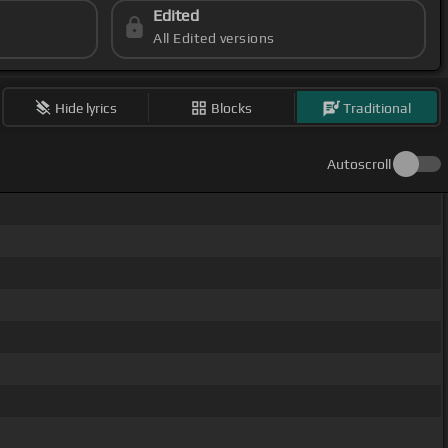
Edited
All Edited versions
Hide lyrics
Blocks
Traditional
Autoscroll