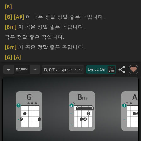
[B]
[G]
[A#]
이 곡은 정말 정말 좋은 곡입니다.
[Bm]
이 곡은 정말 좋은 곡입니다.
곡은 정말 좋은 곡입니다.
[Bm]
이 곡은 정말 좋은 곡입니다.
[G]
[A]
[Bm]
Lyrics
On
88
BPM
G
B
A
m
1
2
1
1
1
1
1
1
2
1
2
2
3
3
4