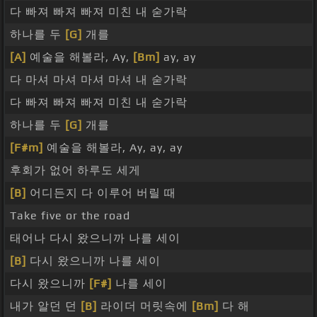
다 빠져 빠져 빠져 미친 내 숟가락
하나를 두
[G]
개를
[A]
예술을 해볼라, Ay,
[Bm]
ay, ay
다 마셔 마셔 마셔 마셔 내 숟가락
다 빠져 빠져 빠져 미친 내 숟가락
하나를 두
[G]
개를
[F#m]
예술을 해볼라, Ay, ay, ay
후회가 없어 하루도 세게
[B]
어디든지 다 이루어 버릴 때
Take five or the road
태어나 다시 왔으니까 나를 세이
[B]
다시 왔으니까 나를 세이
다시 왔으니까
[F#]
나를 세이
내가 알던 던
[B]
라이더 머릿속에
[Bm]
다 해