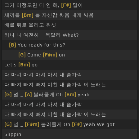
그거 이정도면 더 안 해,
[F#]
밀어
새끼를
[Bm]
볼 자신감 싸움 내게 싸움
배를 뒤로 올리고 원샷
허나 나 여전히 _ 목말라 What?
_
[B]
You ready for this? _ _
_ _ _
[G]
Come
[F#m]
on
Let's
[Bm]
go
다 마셔 마셔 마셔 마셔 내 숟가락
다 빠져 빠져 빠져 미친 내 숟가락 이 노래는
[G]
널 _
[A]
불러줄게 Oh
[Bm]
yeah
다 마셔 마셔 마셔 마셔 내 숟가락
다 빠져 빠져 빠져 미친 내 숟가락 이 노래는
[G]
널 _
[F#m]
불러줄게 Oh
[F#]
yeah We got
Slippin'