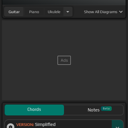
Guitar
Piano
Ukulele
Show
All Diagrams
Chords
Beta
Notes
Simplified
VERSION: