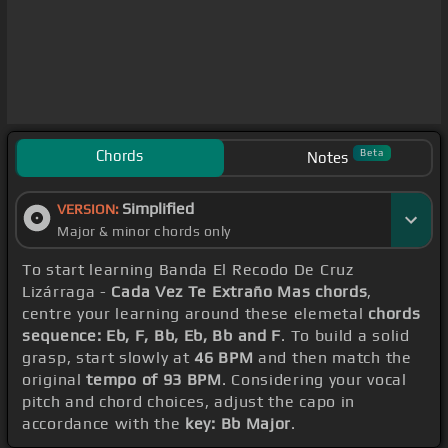
Chords
Beta
Notes
Simplified
VERSION:
Major & minor chords only
To start learning Banda El Recodo De Cruz
Lizárraga -
Cada Vez Te Extraño Mas chords
,
centre your learning around these elemetal
chords
sequence: Eb, F, Bb, Eb, Bb and F
. To build a solid
grasp, start slowly at
46 BPM
and then match the
original
tempo of 93 BPM
. Considering your vocal
pitch and chord choices, adjust the capo in
accordance with the
key: Bb Major
.